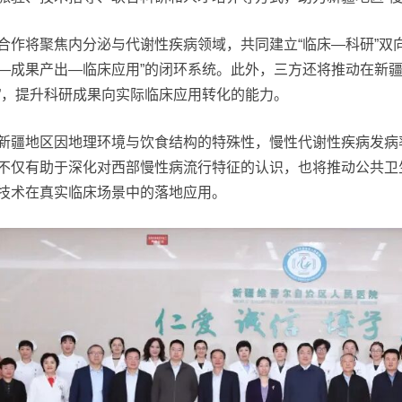
合作将聚焦内分泌与代谢性疾病领域，共同建立“临床—科研”双
—成果产出—临床应用”的闭环系统。此外，三方还将推动在新疆
”，提升科研成果向实际临床应用转化的能力。
新疆地区因地理环境与饮食结构的特殊性，慢性代谢性疾病发病
不仅有助于深化对西部慢性病流行特征的认识，也将推动公共卫
技术在真实临床场景中的落地应用。