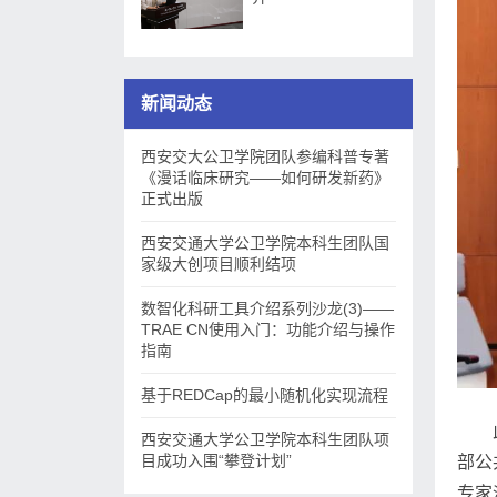
新闻动态
西安交大公卫学院团队参编科普专著
《漫话临床研究——如何研发新药》
正式出版
西安交通大学公卫学院本科生团队国
家级大创项目顺利结项
数智化科研工具介绍系列沙龙(3)——
TRAE CN使用入门：功能介绍与操作
指南
基于REDCap的最小随机化实现流程
西安交通大学公卫学院本科生团队项
目成功入围“攀登计划”
部公
专家