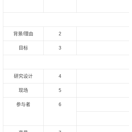
背景/理由
2
目标
3
研究设计
4
现场
5
参与者
6