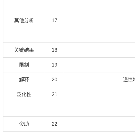
其他分析
17
关键结果
18
限制
19
解释
20
谨慎地
泛化性
21
资助
22