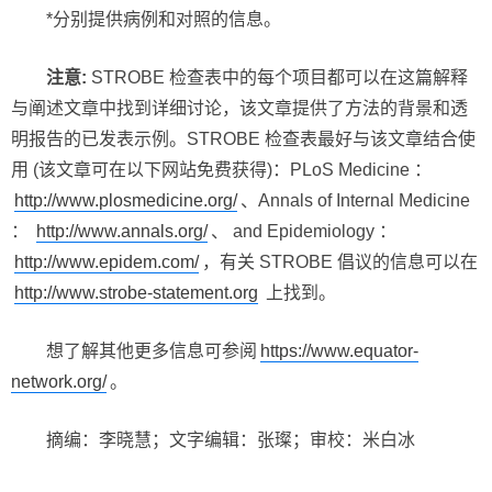
*分别提供病例和对照的信息。
注意:
STROBE 检查表中的每个项目都可以在这篇解释
与阐述文章中找到详细讨论，该文章提供了方法的背景和透
明报告的已发表示例。STROBE 检查表最好与该文章结合使
用 (该文章可在以下网站免费获得)：PLoS Medicine ：
http://www.plosmedicine.org/
、Annals of Internal Medicine
：
http://www.annals.org/
、 and Epidemiology ：
http://www.epidem.com/
，有关 STROBE 倡议的信息可以在
http://www.strobe-statement.org
上找到。
想了解其他更多信息可参阅
https://www.equator-
network.org/
。
摘编：李晓慧；文字编辑：张璨；审校：米白冰