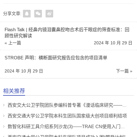
分享文章:
Flash Talk | 经鼻内镜泪囊鼻腔吻合术后干眼症的筛查标准：回
顾性研究解读
« 上一篇
2024 年 10 月 29 日
STROBE 声明：横断面研究报告应包含的项目清单
2024 年 10 月 29 日
下一篇 »
相关推荐
西安交大公卫学院团队参编科普专著《漫话临床研究——如何研发新药》正式出版
西安交通大学公卫学院本科生团队国家级大创项目顺利结项
数智化科研工具介绍系列沙龙(3)——TRAE CN使用入门：功能介绍与操作指南