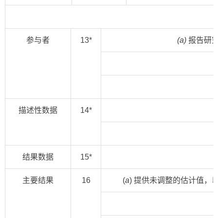
参与者
13
*
(a)
报告研究
描述性数据
14
*
结果数据
15
*
主要结果
16
(
a
) 提供未调整的估计值